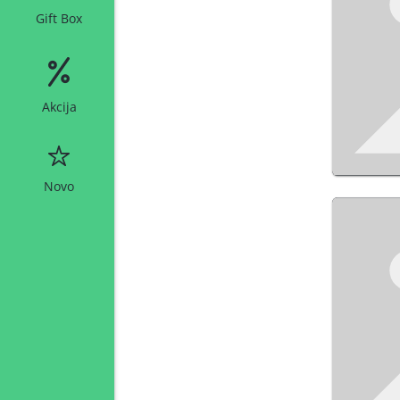
Gift Box
Akcija
Novo