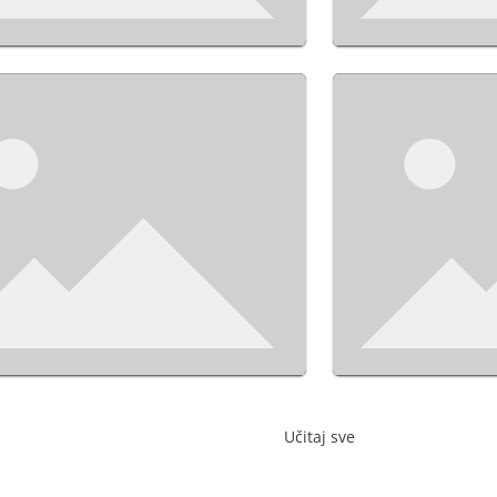
Učitaj sve