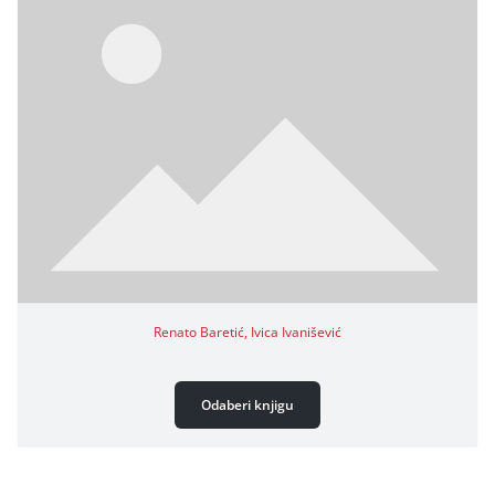
Renato Baretić, Ivica Ivanišević
Odaberi knjigu