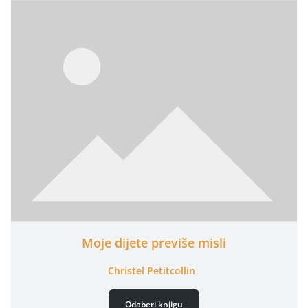
Moje dijete previše misli
Christel Petitcollin
Odaberi knjigu