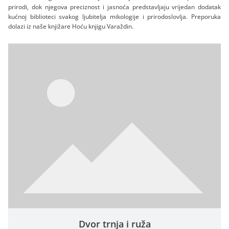
prirodi, dok njegova preciznost i jasnoća predstavljaju vrijedan dodatak
kućnoj biblioteci svakog ljubitelja mikologije i prirodoslovlja. Preporuka
dolazi iz naše knjižare Hoću knjigu Varaždin.
Dvor trnja i ruža