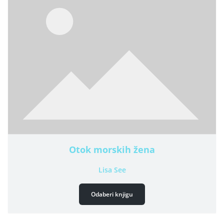
Otok morskih žena
Lisa See
Odaberi knjigu