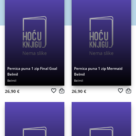
Pernica puna 1 zip Final Goal
Pernica puna 1 zip Mermaid
Belmil
Belmil
Belmil
Belmil
26,90 €
26,90 €