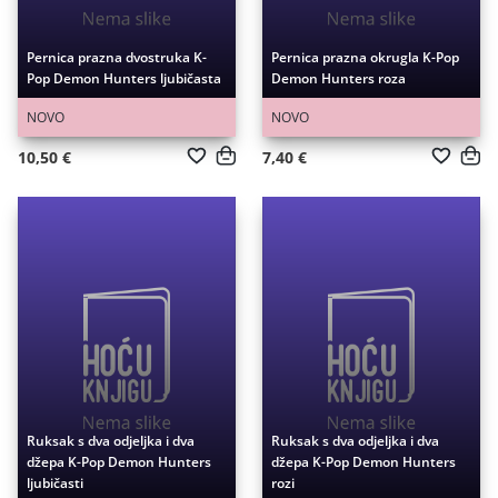
Pernica prazna dvostruka K-
Pernica prazna okrugla K-Pop
Pop Demon Hunters ljubičasta
Demon Hunters roza
NOVO
NOVO
10,50 €
7,40 €
Ruksak s dva odjeljka i dva
Ruksak s dva odjeljka i dva
džepa K-Pop Demon Hunters
džepa K-Pop Demon Hunters
ljubičasti
rozi