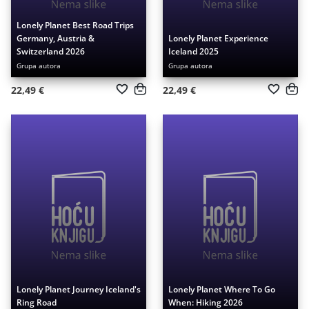
Lonely Planet Best Road Trips
Germany, Austria &
Lonely Planet Experience
Switzerland 2026
Iceland 2025
Grupa autora
Grupa autora
22,49 €
22,49 €
Lonely Planet Journey Iceland's
Lonely Planet Where To Go
Ring Road
When: Hiking 2026