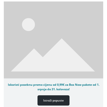
Iskoristi posebnu promo cijenu od 0,99€ za Box Now pakete od 1.
srpnja do 31. kolovoza!
Istraži popuste