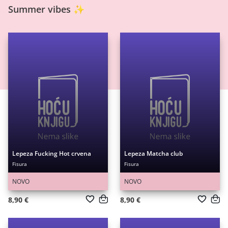
Summer vibes ✨
Lepeza Fucking Hot crvena
Lepeza Matcha club
Fisura
Fisura
NOVO
NOVO
8,90 €
8,90 €