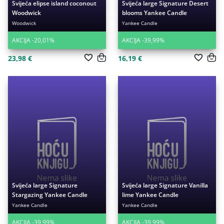
Svijeća elipse island coconout
Svijeća large Signature Desert
Woodwick
blooms Yankee Candle
Woodwick
Yankee Candle
AKCIJA -20,01%
AKCIJA -39,99%
23,98 €
16,19 €
Svijeća large Signature
Svijeća large Signature Vanilla
Stargazing Yankee Candle
lime Yankee Candle
Yankee Candle
Yankee Candle
AKCIJA -39,99%
AKCIJA -39,99%