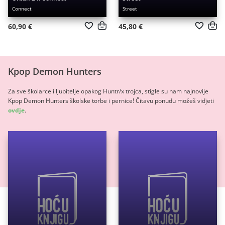
Connect
Street
60,90 €
45,80 €
Kpop Demon Hunters
Za sve školarce i ljubitelje opakog Huntr/x trojca, stigle su nam najnovije
Kpop Demon Hunters školske torbe i pernice! Čitavu ponudu možeš vidjeti
ovdje
.