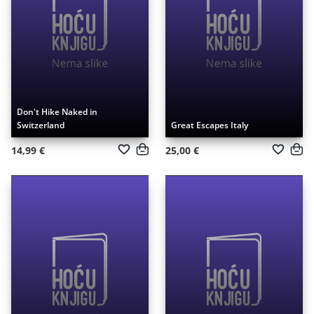
Don't Hike Naked in
Switzerland
Great Escapes Italy
14,99 €
25,00 €