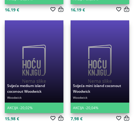
16,19 €
16,19 €
Svijeća medium island
Svijeća mini island coconout
coconout Woodwick
Woodwick
Woodwick
Woodwick
AKCIJA -20,02%
AKCIJA -20,04%
15,98 €
7,98 €