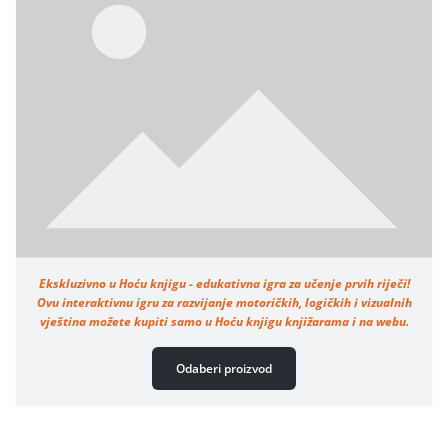
Ekskluzivno u Hoću knjigu - edukativna igra za učenje prvih riječi!
Ovu interaktivnu igru za razvijanje motoričkih, logičkih i vizualnih
vještina možete kupiti samo u Hoću knjigu knjižarama i na webu.
Odaberi proizvod