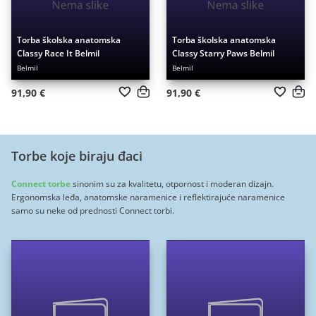
Torba školska anatomska
Torba školska anatomska
Classy Race It Belmil
Classy Starry Paws Belmil
Belmil
Belmil
91,90 €
91,90 €
Torbe koje biraju đaci
Connect torbe
sinonim su za kvalitetu, otpornost i moderan dizajn.
Ergonomska leđa, anatomske naramenice i reflektirajuće naramenice
samo su neke od prednosti Connect torbi.