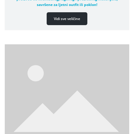
savršene za ljetni outfit ili poklon!
Vidi sve veličine