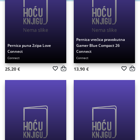
Pernica vrećica pravokutna
Pernica puna 2zipa Love
Gamer Blue Compact 26
Connect
Connect
Connect
Connect
25,20 €
13,90 €