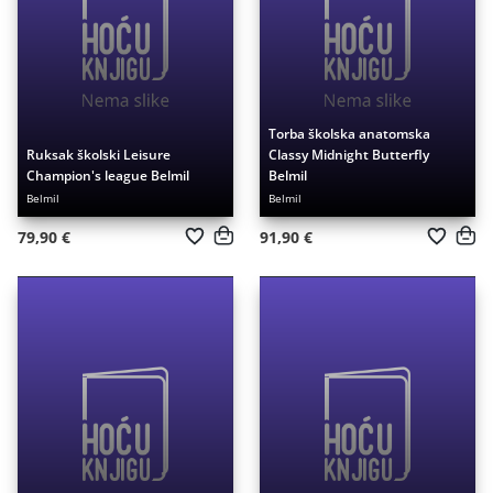
Torba školska anatomska
Ruksak školski Leisure
Classy Midnight Butterfly
Champion's league Belmil
Belmil
Belmil
Belmil
79,90 €
91,90 €