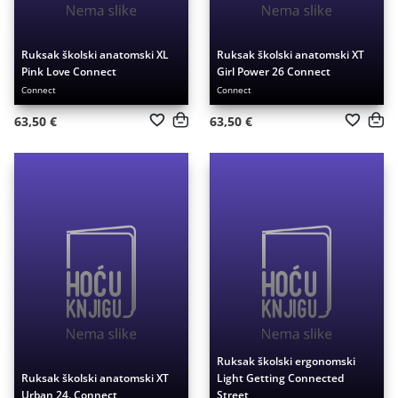
Ruksak školski anatomski XL
Ruksak školski anatomski XT
Pink Love Connect
Girl Power 26 Connect
Connect
Connect
63,50 €
63,50 €
Ruksak školski ergonomski
Ruksak školski anatomski XT
Light Getting Connected
Urban 24. Connect
Street