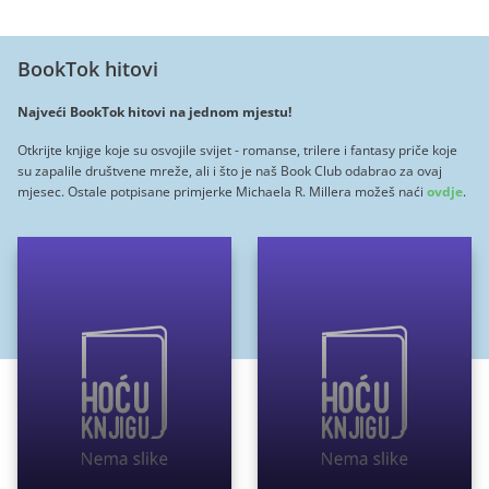
BookTok hitovi
Najveći BookTok hitovi na jednom mjestu!
Otkrijte knjige koje su osvojile svijet - romanse, trilere i fantasy priče koje
su zapalile društvene mreže, ali i što je naš Book Club odabrao za ovaj
mjesec. Ostale potpisane primjerke Michaela R. Millera možeš naći
ovdje
.