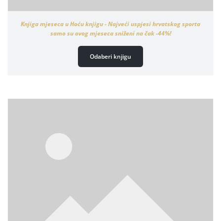
Knjiga mjeseca u Hoću knjigu - Najveći uspjesi hrvatskog sporta
samo su ovog mjeseca sniženi na čak -44%!
Odaberi knjigu