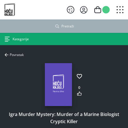
Hoću knjigu crni logo
Pretraži
Kategorije
Povratak
0
Igra Murder Mystery: Murder of a Marine Biologist
Cryptic Killer