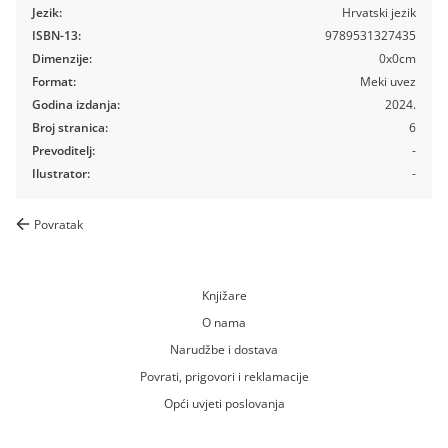
Jezik:
Hrvatski jezik
ISBN-13:
9789531327435
Dimenzije:
0x0cm
Format:
Meki uvez
Godina izdanja:
2024.
Broj stranica:
6
Prevoditelj:
-
Ilustrator:
-
Povratak
Knjižare
O nama
Narudžbe i dostava
Povrati, prigovori i reklamacije
Opći uvjeti poslovanja