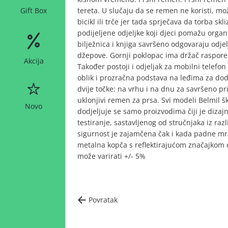
tereta. U slučaju da se remen ne koristi, mo
Gift Box
bicikl ili trče jer tada sprječava da torba s
podijeljene odjeljke koji djeci pomažu organiz
bilježnica i knjiga savršeno odgovaraju odje
džepove. Gornji poklopac ima držač raspored
Akcija
Također postoji i odjeljak za mobilni telefo
oblik i prozračna podstava na leđima za do
dvije točke: na vrhu i na dnu za savršeno pr
uklonjivi remen za prsa. Svi modeli Belmil š
Novo
dodjeljuje se samo proizvodima čiji je diza
testiranje, sastavljenog od stručnjaka iz raz
sigurnost je zajamčena čak i kada padne mrak:
metalna kopča s reflektirajućom značajkom 
može varirati +/- 5%
Povratak